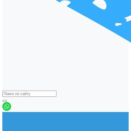
Виндсерфинг
Доски
Паруса
Комплекты