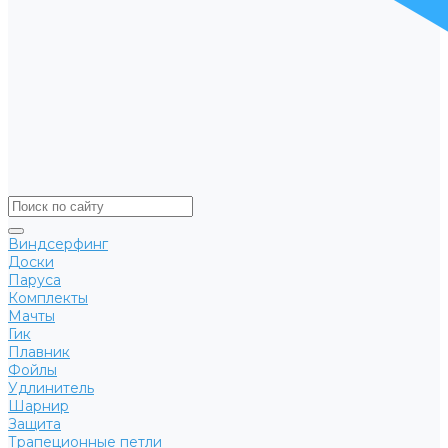
Виндсерфинг
Доски
Паруса
Комплекты
Мачты
Гик
Плавник
Фойлы
Удлинитель
Шарнир
Защита
Трапеционные петли