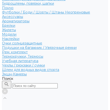
Гидрошлемы, повязки, шапки
Пончо
Футболки / Боди / Шорты / Штаны Неопреновые
Аксессуары
Ароматизаторы
Брелки
Жилеты
Модели
Наклейки
Очки солнцезащитные
Подушки на багажник / Увязочные ремни
Рем. комплект
Термокружки, Термосы
Учебная литература
Чехлы / рюкзаки / сумки
Шлем для водных видов спорта
Экшн-Камеры
Поиск