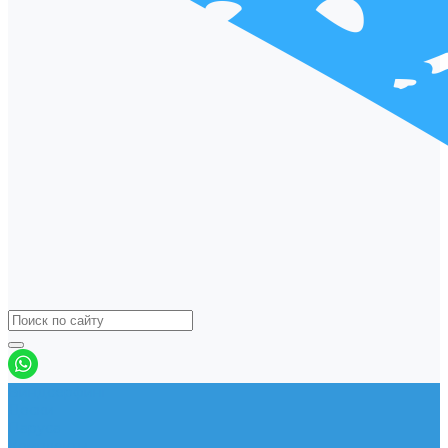
Виндсерфинг
Доски
Паруса
Комплекты