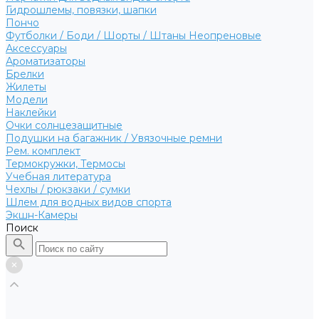
Гидрошлемы, повязки, шапки
Пончо
Футболки / Боди / Шорты / Штаны Неопреновые
Аксессуары
Ароматизаторы
Брелки
Жилеты
Модели
Наклейки
Очки солнцезащитные
Подушки на багажник / Увязочные ремни
Рем. комплект
Термокружки, Термосы
Учебная литература
Чехлы / рюкзаки / сумки
Шлем для водных видов спорта
Экшн-Камеры
Поиск