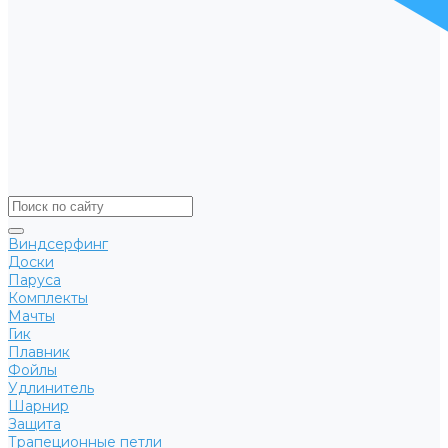
Виндсерфинг
Доски
Паруса
Комплекты
Мачты
Гик
Плавник
Фойлы
Удлинитель
Шарнир
Защита
Трапеционные петли