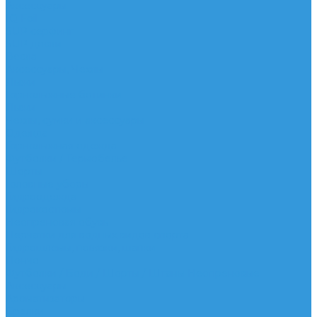
Аксессуары
IQ Foil
SUP серфинг
SUP доски
Весла
Аксессуары, Чехлы
Лыжи
Горнолыжные ботинки
Лыжи
Чехлы, сумки и аксессуары
Одежда
Горнолыжная одежда
Футболки / Термобелье
Шорты
Головные уборы
Гидроодежда
Гидрокостюмы
Неопреновая обувь
Перчатки для водных видов спорта
Гидрошлемы, повязки, шапки
Пончо
Футболки / Боди / Шорты / Штаны Неопреновые
Аксессуары
Ароматизаторы
Брелки