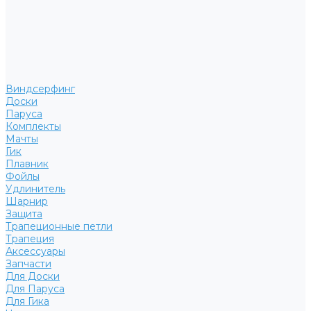
Виндсерфинг
Доски
Паруса
Комплекты
Мачты
Гик
Плавник
Фойлы
Удлинитель
Шарнир
Защита
Трапеционные петли
Трапеция
Аксессуары
Запчасти
Для Доски
Для Паруса
Для Гика