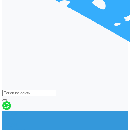
Виндсерфинг
Доски
Паруса
Комплекты