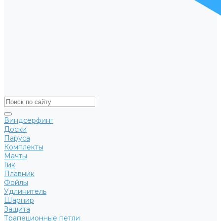
Виндсерфинг
Доски
Паруса
Комплекты
Мачты
Гик
Плавник
Фойлы
Удлинитель
Шарнир
Защита
Трапеционные петли