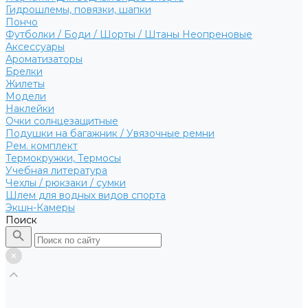
Гидрошлемы, повязки, шапки
Пончо
Футболки / Боди / Шорты / Штаны Неопреновые
Аксессуары
Ароматизаторы
Брелки
Жилеты
Модели
Наклейки
Очки солнцезащитные
Подушки на багажник / Увязочные ремни
Рем. комплект
Термокружки, Термосы
Учебная литература
Чехлы / рюкзаки / сумки
Шлем для водных видов спорта
Экшн-Камеры
Поиск