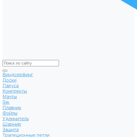
Виндсерфинг
Доски
Паруса
Комплекты
Мачты
Гик
Плавник
Фойлы
Удлинитель
Шарнир
Защита
Трапеционные петли