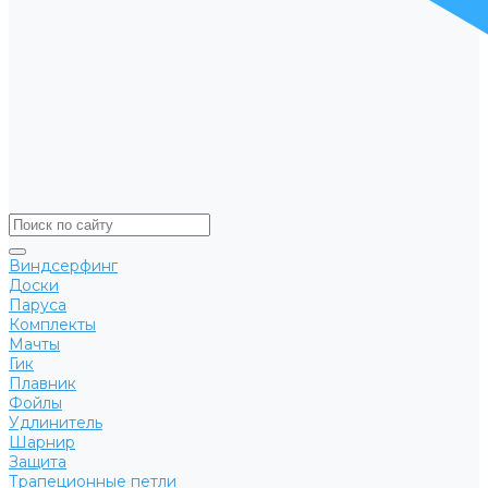
Виндсерфинг
Доски
Паруса
Комплекты
Мачты
Гик
Плавник
Фойлы
Удлинитель
Шарнир
Защита
Трапеционные петли