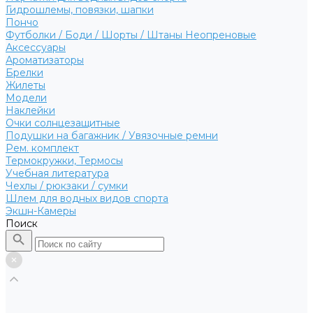
Гидрошлемы, повязки, шапки
Пончо
Футболки / Боди / Шорты / Штаны Неопреновые
Аксессуары
Ароматизаторы
Брелки
Жилеты
Модели
Наклейки
Очки солнцезащитные
Подушки на багажник / Увязочные ремни
Рем. комплект
Термокружки, Термосы
Учебная литература
Чехлы / рюкзаки / сумки
Шлем для водных видов спорта
Экшн-Камеры
Поиск