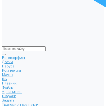
Виндсерфинг
Доски
Паруса
Комплекты
Мачты
Гик
Плавник
Фойлы
Удлинитель
Шарнир
Защита
Трапеционные петли