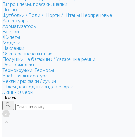
Гидрошлемы, повязки, шапки
Пончо
Футболки / Боди / Шорты / Штаны Неопреновые
Аксессуары
Ароматизаторы
Брелки
Жилеты
Модели
Наклейки
Очки солнцезащитные
Подушки на багажник / Увязочные ремни
Рем. комплект
Термокружки, Термосы
Учебная литература
Чехлы / рюкзаки / сумки
Шлем для водных видов спорта
Экшн-Камеры
Поиск