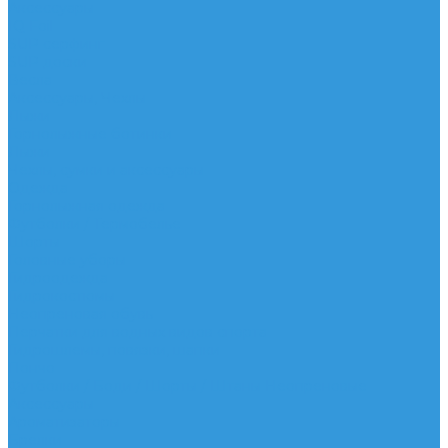
Аксессуары
IQ Foil
SUP серфинг
SUP доски
Весла
Аксессуары, Чехлы
Лыжи
Горнолыжные ботинки
Лыжи
Чехлы, сумки и аксессуары
Одежда
Горнолыжная одежда
Футболки / Термобелье
Шорты
Головные уборы
Гидроодежда
Гидрокостюмы
Неопреновая обувь
Перчатки для водных видов спорта
Гидрошлемы, повязки, шапки
Пончо
Футболки / Боди / Шорты / Штаны Неопреновые
Аксессуары
Ароматизаторы
Брелки