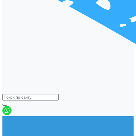
Виндсерфинг
Доски
Паруса
Комплекты