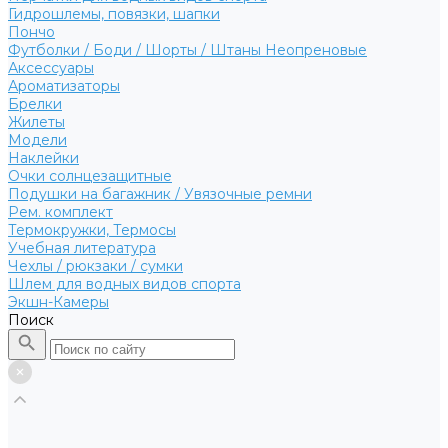
Гидрошлемы, повязки, шапки
Пончо
Футболки / Боди / Шорты / Штаны Неопреновые
Аксессуары
Ароматизаторы
Брелки
Жилеты
Модели
Наклейки
Очки солнцезащитные
Подушки на багажник / Увязочные ремни
Рем. комплект
Термокружки, Термосы
Учебная литература
Чехлы / рюкзаки / сумки
Шлем для водных видов спорта
Экшн-Камеры
Поиск