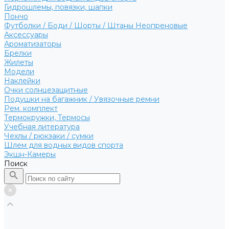
Гидрошлемы, повязки, шапки
Пончо
Футболки / Боди / Шорты / Штаны Неопреновые
Аксессуары
Ароматизаторы
Брелки
Жилеты
Модели
Наклейки
Очки солнцезащитные
Подушки на багажник / Увязочные ремни
Рем. комплект
Термокружки, Термосы
Учебная литература
Чехлы / рюкзаки / сумки
Шлем для водных видов спорта
Экшн-Камеры
Поиск