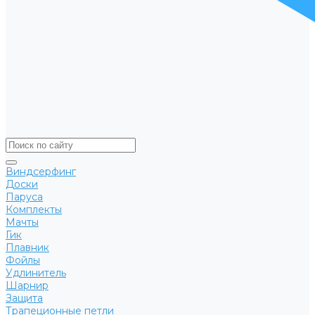
Виндсерфинг
Доски
Паруса
Комплекты
Мачты
Гик
Плавник
Фойлы
Удлинитель
Шарнир
Защита
Трапеционные петли