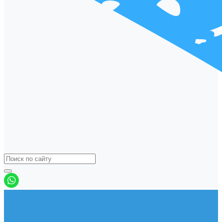
Виндсерфинг
Доски
Паруса
Комплекты