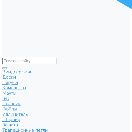
Виндсерфинг
Доски
Паруса
Комплекты
Мачты
Гик
Плавник
Фойлы
Удлинитель
Шарнир
Защита
Трапеционные петли