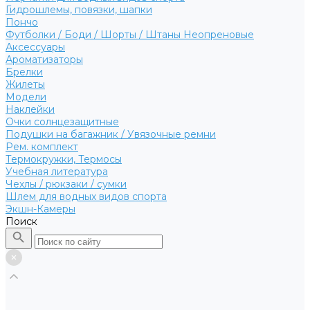
Гидрошлемы, повязки, шапки
Пончо
Футболки / Боди / Шорты / Штаны Неопреновые
Аксессуары
Ароматизаторы
Брелки
Жилеты
Модели
Наклейки
Очки солнцезащитные
Подушки на багажник / Увязочные ремни
Рем. комплект
Термокружки, Термосы
Учебная литература
Чехлы / рюкзаки / сумки
Шлем для водных видов спорта
Экшн-Камеры
Поиск