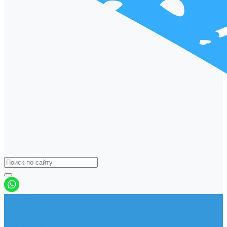
Виндсерфинг
Доски
Паруса
Комплекты