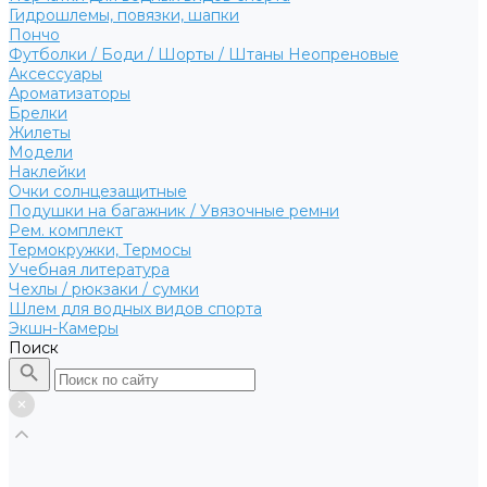
Гидрошлемы, повязки, шапки
Пончо
Футболки / Боди / Шорты / Штаны Неопреновые
Аксессуары
Ароматизаторы
Брелки
Жилеты
Модели
Наклейки
Очки солнцезащитные
Подушки на багажник / Увязочные ремни
Рем. комплект
Термокружки, Термосы
Учебная литература
Чехлы / рюкзаки / сумки
Шлем для водных видов спорта
Экшн-Камеры
Поиск