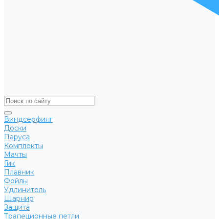
Виндсерфинг
Доски
Паруса
Комплекты
Мачты
Гик
Плавник
Фойлы
Удлинитель
Шарнир
Защита
Трапеционные петли