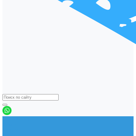
Виндсерфинг
Доски
Паруса
Комплекты