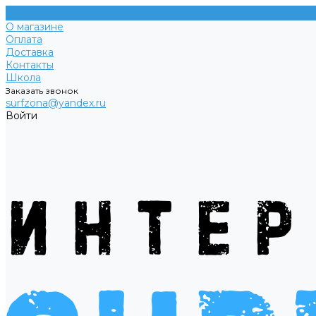
О магазине
Оплата
Доставка
Контакты
Школа
Заказать звонок
surfzona@yandex.ru
Войти