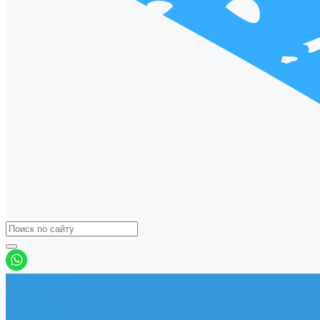
Виндсерфинг
Доски
Паруса
Комплекты