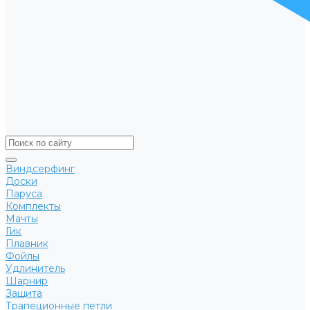
Виндсерфинг
Доски
Паруса
Комплекты
Мачты
Гик
Плавник
Фойлы
Удлинитель
Шарнир
Защита
Трапеционные петли