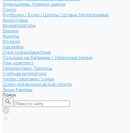
Гидрошлемы, повязки, шапки
Пончо
Футболки / Боди / Шорты / Штаны Неопреновые
Аксессуары
Ароматизаторы
Брелки
Жилеты
Модели
Наклейки
Очки солнцезащитные
Подушки на багажник / Увязочные ремни
Рем. комплект
Термокружки, Термосы
Учебная литература
Чехлы / рюкзаки / сумки
Шлем для водных видов спорта
Экшн-Камеры
Поиск