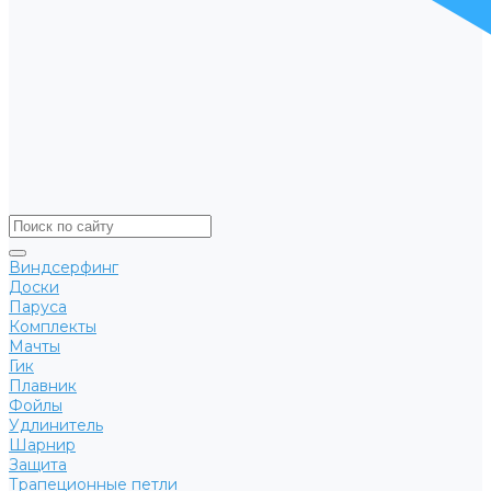
Виндсерфинг
Доски
Паруса
Комплекты
Мачты
Гик
Плавник
Фойлы
Удлинитель
Шарнир
Защита
Трапеционные петли