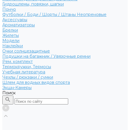
Гидрошлемы, повязки, шапки
Пончо
Футболки / Боди / Шорты / Штаны Неопреновые
Аксессуары
Ароматизаторы
Брелки
Жилеты
Модели
Наклейки
Очки солнцезащитные
Подушки на багажник / Увязочные ремни
Рем. комплект
Термокружки, Термосы
Учебная литература
Чехлы / рюкзаки / сумки
Шлем для водных видов спорта
Экшн-Камеры
Поиск