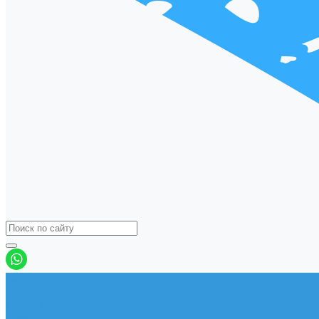
Виндсерфинг
Доски
Паруса
Комплекты