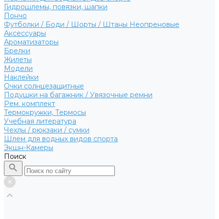
Гидрошлемы, повязки, шапки
Пончо
Футболки / Боди / Шорты / Штаны Неопреновые
Аксессуары
Ароматизаторы
Брелки
Жилеты
Модели
Наклейки
Очки солнцезащитные
Подушки на багажник / Увязочные ремни
Рем. комплект
Термокружки, Термосы
Учебная литература
Чехлы / рюкзаки / сумки
Шлем для водных видов спорта
Экшн-Камеры
Поиск