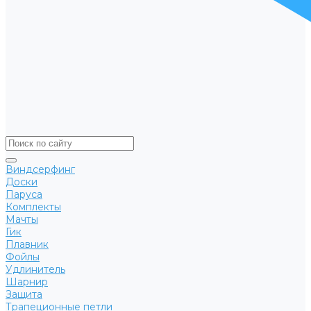
Виндсерфинг
Доски
Паруса
Комплекты
Мачты
Гик
Плавник
Фойлы
Удлинитель
Шарнир
Защита
Трапеционные петли