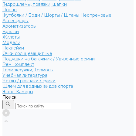
Гидрошлемы, повязки, шапки
Пончо
Футболки / Боди / Шорты / Штаны Неопреновые
Аксессуары
Ароматизаторы
Брелки
Жилеты
Модели
Наклейки
Очки солнцезащитные
Подушки на багажник / Увязочные ремни
Рем. комплект
Термокружки, Термосы
Учебная литература
Чехлы / рюкзаки / сумки
Шлем для водных видов спорта
Экшн-Камеры
Поиск