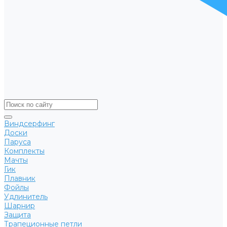
Виндсерфинг
Доски
Паруса
Комплекты
Мачты
Гик
Плавник
Фойлы
Удлинитель
Шарнир
Защита
Трапеционные петли